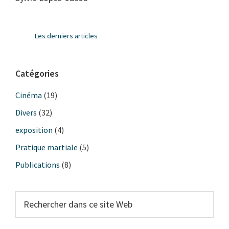
Barre
Les derniers articles
latérale
principale
Catégories
Cinéma
(19)
Divers
(32)
exposition
(4)
Pratique martiale
(5)
Publications
(8)
Rechercher
dans
ce