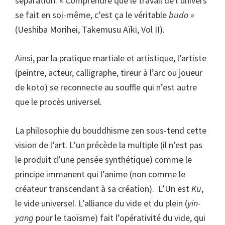
séparation. « Comprendre que le travail de l’univers
se fait en soi-même, c’est ça le véritable
budo
»
(Ueshiba Morihei, Takemusu Aïki, Vol II).
Ainsi, par la pratique martiale et artistique, l’artiste
(peintre, acteur, calligraphe, tireur à l’arc ou joueur
de koto) se reconnecte au souffle qui n’est autre
que le procès universel.
La philosophie du bouddhisme zen sous-tend cette
vision de l’art. L’un précède la multiple (il n’est pas
le produit d’une pensée synthétique) comme le
principe immanent qui l’anime (non comme le
créateur transcendant à sa création). L’Un est
Ku
,
le vide universel. L’alliance du vide et du plein (
yin-
yang
pour le taoïsme) fait l’opérativité du vide, qui