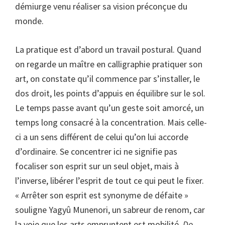
démiurge venu réaliser sa vision préconçue du
monde.
La pratique est d’abord un travail postural. Quand
on regarde un maître en calligraphie pratiquer son
art, on constate qu’il commence par s’installer, le
dos droit, les points d’appuis en équilibre sur le sol.
Le temps passe avant qu’un geste soit amorcé, un
temps long consacré à la concentration. Mais celle-
ci a un sens différent de celui qu’on lui accorde
d’ordinaire. Se concentrer ici ne signifie pas
focaliser son esprit sur un seul objet, mais à
l’inverse, libérer l’esprit de tout ce qui peut le fixer.
« Arrêter son esprit est synonyme de défaite »
souligne Yagyû Munenori, un sabreur de renom, car
la voie que les arts empruntent est mobilité.
Do
,